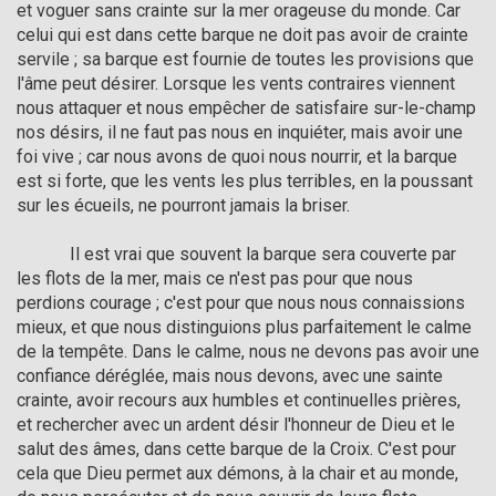
et voguer sans crainte sur la mer orageuse du monde. Car 
celui qui est dans cette barque ne doit pas avoir de crainte 
servile ; sa barque est fournie de toutes les provisions que 
l'âme peut désirer. Lorsque les vents contraires viennent 
nous attaquer et nous empêcher de satisfaire sur-le-champ 
nos désirs, il ne faut pas nous en inquiéter, mais avoir une 
foi vive ; car nous avons de quoi nous nourrir, et la barque 
est si forte, que les vents les plus terribles, en la poussant 
sur les écueils, ne pourront jamais la briser.

            Il est vrai que souvent la barque sera couverte par 
les flots de la mer, mais ce n'est pas pour que nous 
perdions courage ; c'est pour que nous nous connaissions 
mieux, et que nous distinguions plus parfaitement le calme 
de la tempête. Dans le calme, nous ne devons pas avoir une 
confiance déréglée, mais nous devons, avec une sainte 
crainte, avoir recours aux humbles et continuelles prières, 
et rechercher avec un ardent désir l'honneur de Dieu et le 
salut des âmes, dans cette barque de la Croix. C'est pour 
cela que Dieu permet aux démons, à la chair et au monde, 