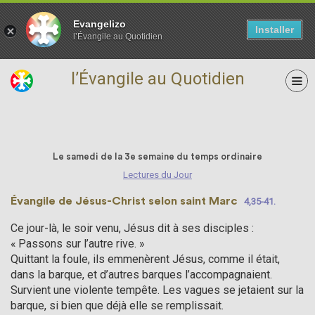
Evangelizo
Installer
l’Évangile au Quotidien
l’Évangile au Quotidien
28 janvier
Le samedi de la 3e semaine du temps ordinaire
Lectures du Jour
Évangile de Jésus-Christ selon saint Marc
4,35-41.
Ce jour-là, le soir venu, Jésus dit à ses disciples :
« Passons sur l’autre rive. »
Quittant la foule, ils emmenèrent Jésus, comme il était,
dans la barque, et d’autres barques l’accompagnaient.
Survient une violente tempête. Les vagues se jetaient sur la
barque, si bien que déjà elle se remplissait.