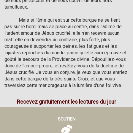
de nous persécuter et de nous couvrir de leurs flots 
tumultueux.

            Mais si l'âme qui est sur cette barque ne se tient 
pas sur le bord, mais se place au centre, dans l'abîme de 
l'ardent amour de Jésus crucifié, elle n'en recevra aucun 
mal : elle en deviendra, au contraire, plus forte, plus 
courageuse à supporter les peines, les fatigues et les 
injustes reproches du monde, parce qu'elle aura éprouvé et 
goûté le secours de la Providence divine. Dépouillez-vous 
donc de l'amour-propre, et revêtez-vous de la doctrine de 
Jésus crucifié. Je vous en conjure, je veux que vous entriez 
dans cette barque de la très sainte Croix, et que vous 
traversiez cette mer orageuse à la lumière d'une foi vive.
Recevez gratuitement les lectures du jour
SOUTIEN