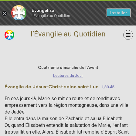
Evangelizo
Installer
l’Évangile au Quotidien
l’Évangile au Quotidien
22 décembre
Quatrième dimanche de l'Avent
Lectures du Jour
Évangile de Jésus-Christ selon saint Luc
1,39-45.
En ces jours-là, Marie se mit en route et se rendit avec
empressement vers la région montagneuse, dans une ville
de Judée.
Elle entra dans la maison de Zacharie et salua Élisabeth.
Or, quand Élisabeth entendit la salutation de Marie, l’enfant
tressaillit en elle. Alors, Élisabeth fut remplie d’Esprit Saint,