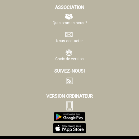
ASSOCIATION
Qui sommes-nous ?
Nous contacter
Choix de version
SUIVEZ-NOUS!
VERSION ORDINATEUR