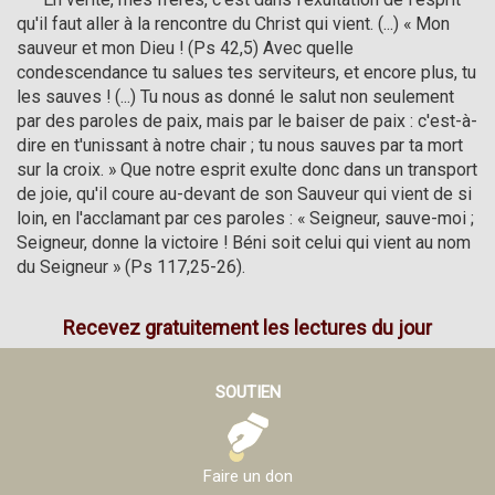
qu'il faut aller à la rencontre du Christ qui vient. (...) « Mon 
sauveur et mon Dieu ! (Ps 42,5) Avec quelle 
condescendance tu salues tes serviteurs, et encore plus, tu 
les sauves ! (...) Tu nous as donné le salut non seulement 
par des paroles de paix, mais par le baiser de paix : c'est-à-
dire en t'unissant à notre chair ; tu nous sauves par ta mort 
sur la croix. » Que notre esprit exulte donc dans un transport 
de joie, qu'il coure au-devant de son Sauveur qui vient de si 
loin, en l'acclamant par ces paroles : « Seigneur, sauve-moi ; 
Seigneur, donne la victoire ! Béni soit celui qui vient au nom 
du Seigneur » (Ps 117,25-26).     
Recevez gratuitement les lectures du jour
SOUTIEN
Faire un don