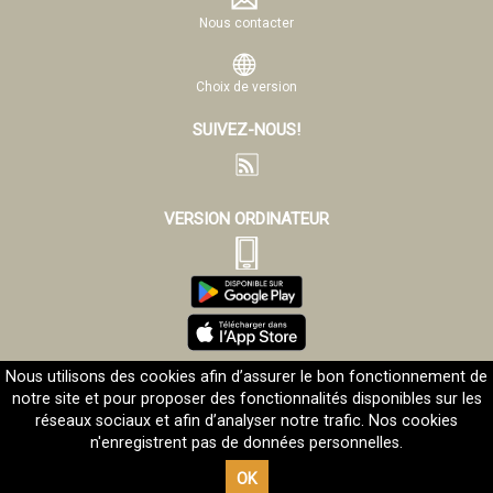
Nous contacter
Choix de version
SUIVEZ-NOUS!
VERSION ORDINATEUR
Nous utilisons des cookies afin d’assurer le bon fonctionnement de
notre site et pour proposer des fonctionnalités disponibles sur les
Mentions légales
©Evangelizo.org 2001-2026
réseaux sociaux et afin d’analyser notre trafic. Nos cookies
n'enregistrent pas de données personnelles.
OK