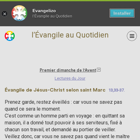
Evangelizo
Installer
l’Évangile au Quotidien
l’Évangile au Quotidien
03 décembre
Premier dimanche de l'Avent
Lectures du Jour
Évangile de Jésus-Christ selon saint Marc
13,33-37.
Prenez garde, restez éveillés : car vous ne savez pas
quand ce sera le moment.
C’est comme un homme parti en voyage : en quittant sa
maison, il a donné tout pouvoir à ses serviteurs, fixé à
chacun son travail, et demandé au portier de veiller.
Veillez donc, car vous ne savez pas quand vient le maître