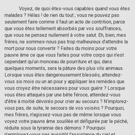
            Voyez, de quoi êtes-vous capables quand vous êtes 
malades ? Hélas ! de rien du tout ; vous ne pouvez pas 
seulement faire comme il faut un acte de contrition, parce 
que vous êtes tellement absorbés par vos souffrances, 
que vous ne pensez nullement à votre salut. Eh, bien, mes 
frères, ne sommes-nous pas trop malheureux d’attendre la 
mort pour nous convertir ? Faites du moins pour votre 
pauvre âme ce que vous faites pour votre corps qui n’est 
cependant qu’un monceau de pourriture et qui, dans 
quelques moments, sera la pâture des plus vils animaux. 
Lorsque vous êtes dangereusement blessés, attendez-
vous six mois ou un an pour y appliquer les remèdes que 
vous croyez être nécessaires pour vous guérir ? Lorsque 
vous êtes attaqués par une bête féroce, attendez-vous 
d’être à moitié dévorés pour crier au secours ? N’implorez-
vous pas, de suite, le secours de vos voisins ? Pourquoi, 
mes frères, n’agissez-vous pas de même lorsque vous 
voyez votre pauvre âme souillée et défigurée par le péché, 
réduite sous la tyrannie des démons ? Pourquoi 
n’employez-vous pas aussitôt l’assistance du ciel et 